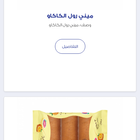
ميني رول الكاكاو
وصف : ميني رول الكاكاو
التفاصيل