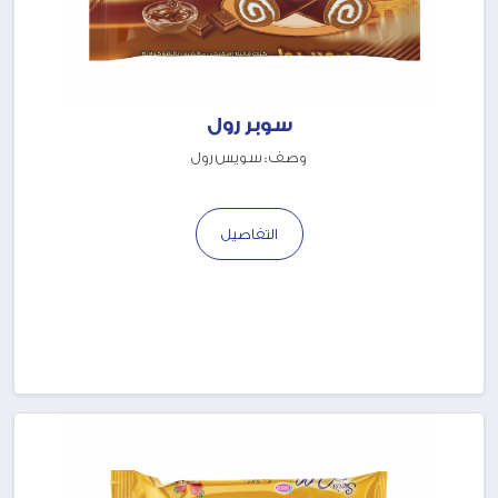
سوبر رول
وصف : سويس رول
التفاصيل