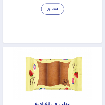
التفاصيل
ميني رول الفراولة