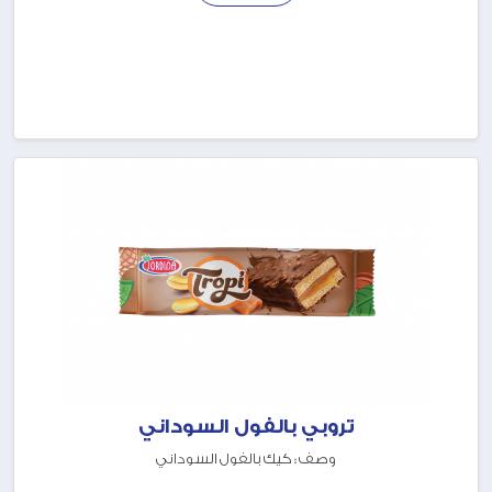
تروبي بالفول السوداني
وصف : كيك بالفول السوداني