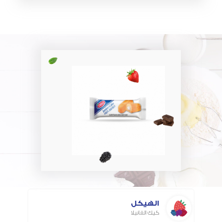
الهيكل
كيك الفانيلا