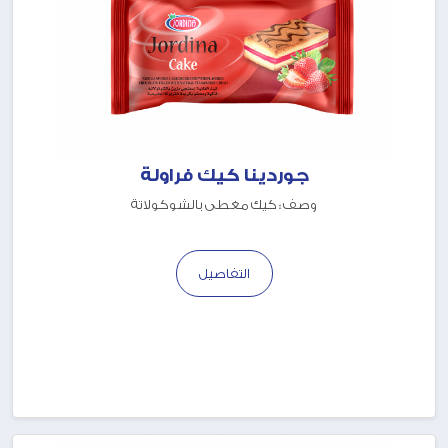
جوردينا كيك فراولة
وصف : كيك مغطى بالشوكولاتة
التفاصيل