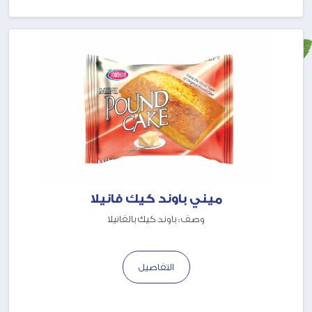
ميني باوند كيك فانيلا
وصف : باوند كيك بالفانيلا
التفاصيل