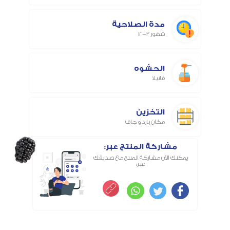
مدة الصلاحية
شهور 3-12
الحشوه
فانيلا
التخزين
مكان بارد و جاف
مشاركة المنتج عبر:
يمكنك الآن مشاركة المنتج مع صديقك
عبر: