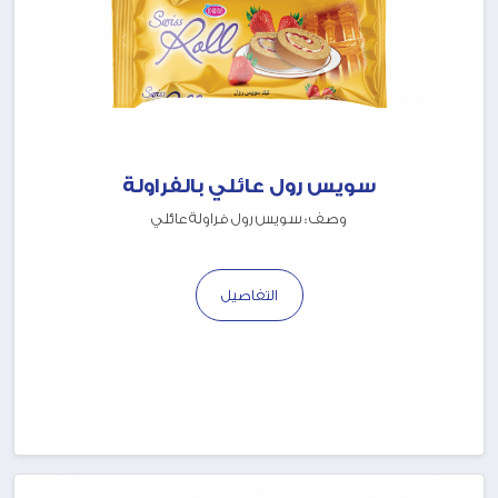
سويس رول عائلي بالفراولة
وصف : سويس رول فراولة عائلي
التفاصيل