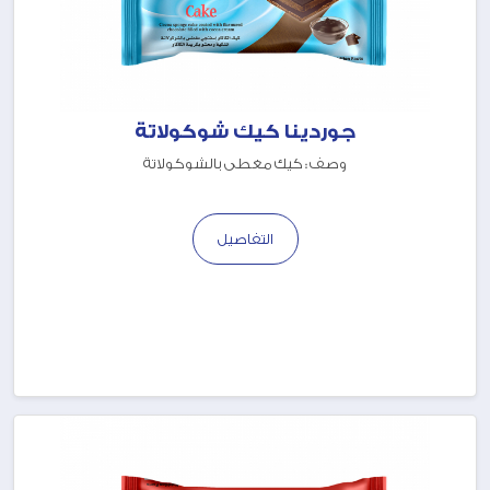
جوردينا كيك شوكولاتة
وصف : كيك مغطى بالشوكولاتة
التفاصيل