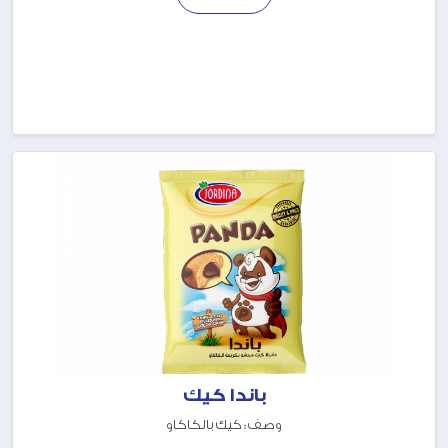
باندا كيك
وصف : كيك بالكاكاو