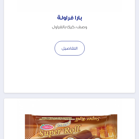
بارا فراولة
وصف : كيك بالفراول
التفاصيل