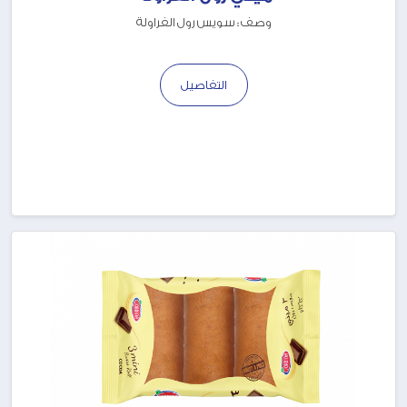
وصف : سويس رول الفراولة
التفاصيل