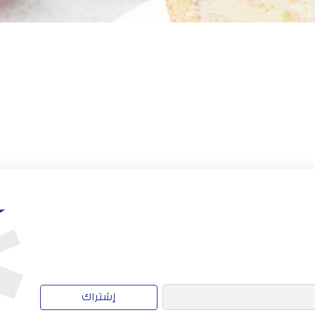
إشتراك