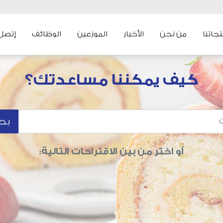
جاتنا
من نحن
الأخبار
الموزعين
الوظائف
إتصل ب
كيف يمكننا مساعدتك؟
بح
أو اختر من بين الاقتراحات التالية: