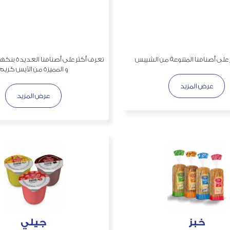
على أصنافنا المتنوعة من الشيبس
تعرف أكثر على أصنافنا العديدة بنكها
و المميزة من الآيس كريم
عرض المزيد
عرض المزيد
خبز
جيلي