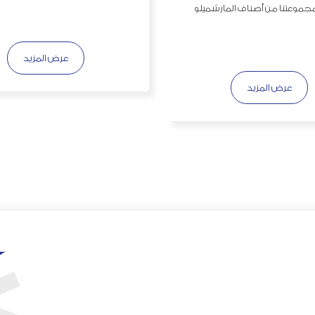
موعتنا من أصناف المارشميلو
عرض المزيد
عرض المزيد