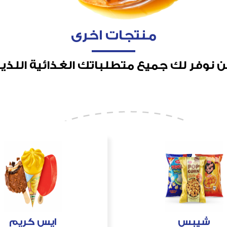
منتجات اخرى
 نوفر لك جميع متطلباتك الغذائية اللذي
شيبس
ايس كريم