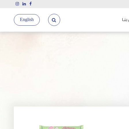
نـا
English