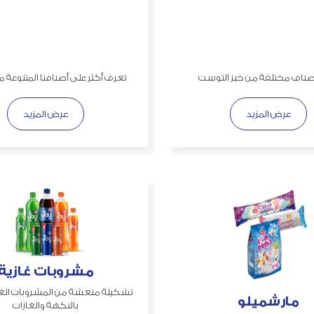
أصناف مختلفة من خبز التوست
تعرف أكثر على أصنافنا المتنوعة م
عرض المزيد
عرض المزيد
مشروبات غازية
تشكيلة منعشة من المشروبات الغازي
مارشميلو
بالنكهة والغازات