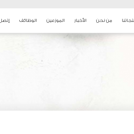
جاتنا
من نحن
الأخبار
الموزعين
الوظائف
إتصل ب