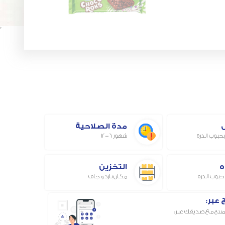
مدة الصلاحية
حبوب الذرة
شهور 6-12
ه
التخزين
حبوب الذرة
مكان بارد و جاف
عبر:
منتج مع صديقك عبر: