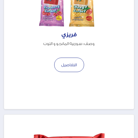
فريزي
وصف : سوربيه المانجو و التوت
التفاصيل