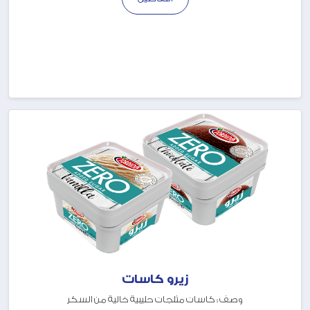
زيرو كاسات
وصف : كاسات مثلجات حليبية خالية من السكر