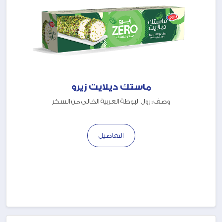
ماستك ديلايت زيرو
وصف : رول البوظة العربية الخالي من السكر
التفاصيل