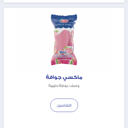
ماكسي جوافة
وصف : بوظة حليبية
التفاصيل