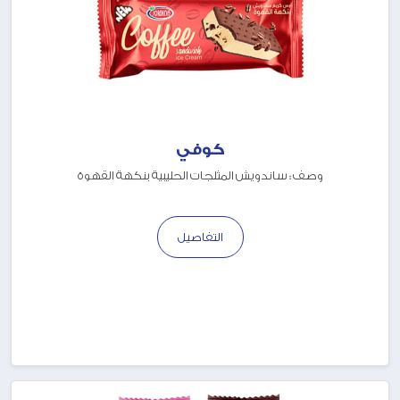
كوفي
وصف : ساندويش المثلجات الحليبية بنكهة القهوة
التفاصيل