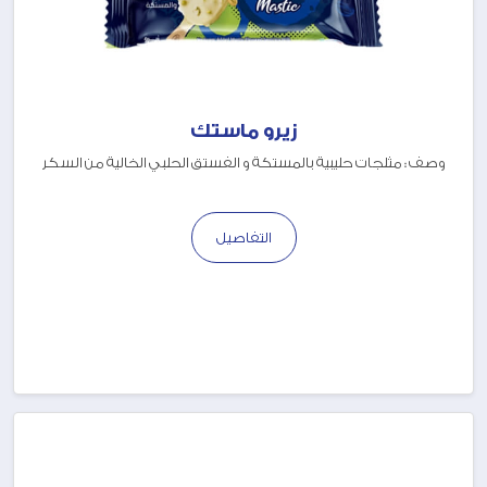
زيرو ماستك
وصف : مثلجات حليبية بالمستكة و الفستق الحلبي الخالية من السكر
التفاصيل