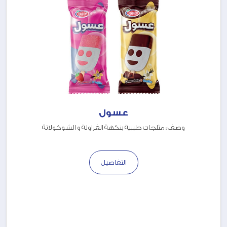
عسول
وصف : مثلجات حليبية بنكهة الفراولة و الشوكولاتة
التفاصيل