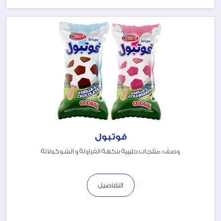
فوتبول
وصف : مثلجات حليبية بنكهة الفراولة و الشوكولاتة
التفاصيل