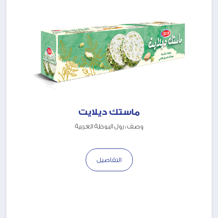
ماستك ديلايت
وصف : رول البوظة العربية
التفاصيل