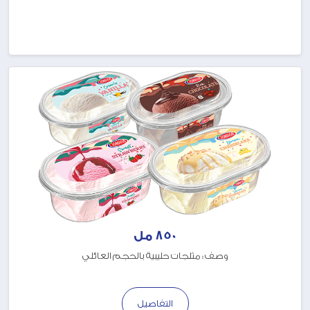
850 مل
وصف : مثلجات حليبية بالحجم العائلي
التفاصيل