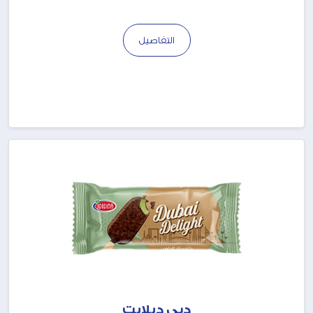
التفاصيل
دبي ديلايت