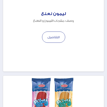
ليمون نعنع
وصف : مثلجات الليمون و النعنع
التفاصيل