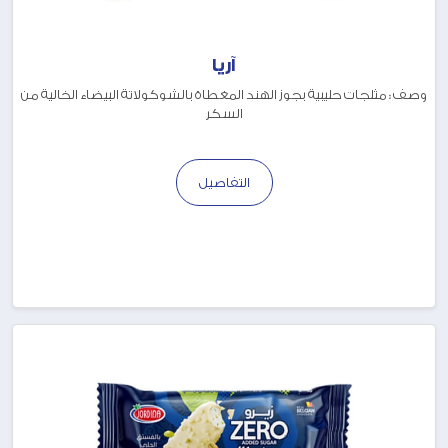
آريا
وصف : مثلجات حليبية بجوز الهند المغطاة بالشوكولاتة البيضاء الخالية من
السكر
التفاصيل