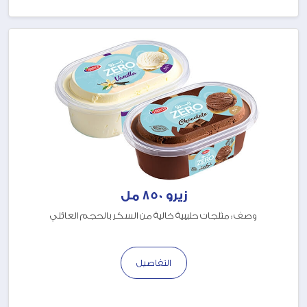
زيرو 850 مل
وصف : مثلجات حليبية خالية من السكر بالحجم العائلي
التفاصيل