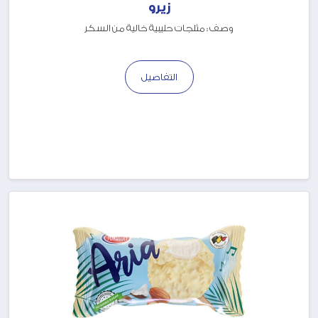
زيرو
وصف : مثلجات حليبية خالية من السكر
التفاصيل