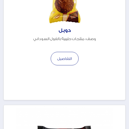
دوبل
وصف : مثلجات حليبية بالفول السوداني
التفاصيل