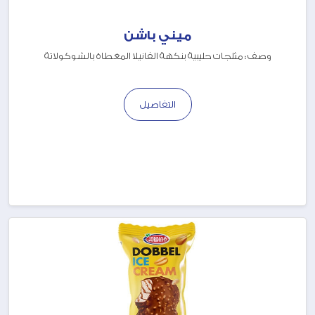
ميني باشن
وصف : مثلجات حليبية بنكهة الفانيلا المغطاة بالشوكولاتة
التفاصيل