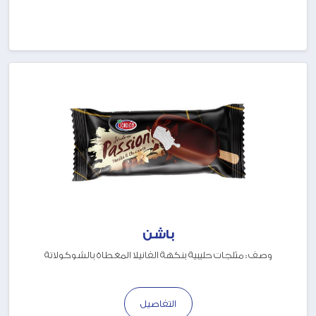
باشن
وصف : مثلجات حليبية بنكهة الفانيلا المغطاة بالشوكولاتة
التفاصيل