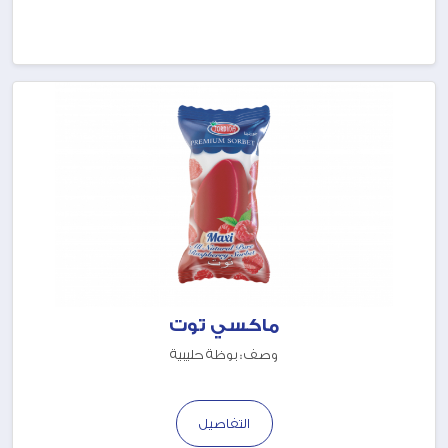
ماكسي توت
وصف : بوظة حليبية
التفاصيل