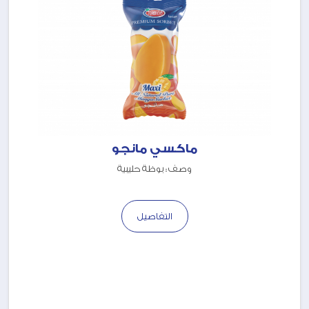
ماكسي مانجو
وصف : بوظة حليبية
التفاصيل