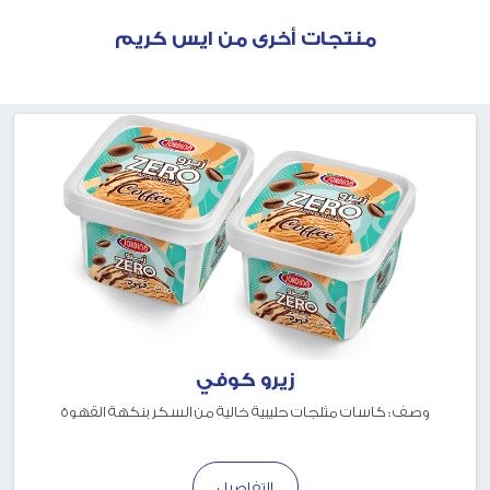
منتجات أخرى من ايس كريم
زيرو كوفي
وصف : كاسات مثلجات حليبية خالية من السكر بنكهة القهوة
التفاصيل