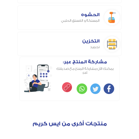
الحشوه
المستكة و الفستق الحلبي
التخزين
تجميد
مشاركة المنتج عبر:
يمكنك الآن مشاركة المنتج مع صديقك
عبر:
منتجات أخرى من ايس كريم