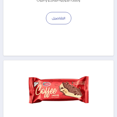
وصف : سوربيه المانجو و التوت
التفاصيل