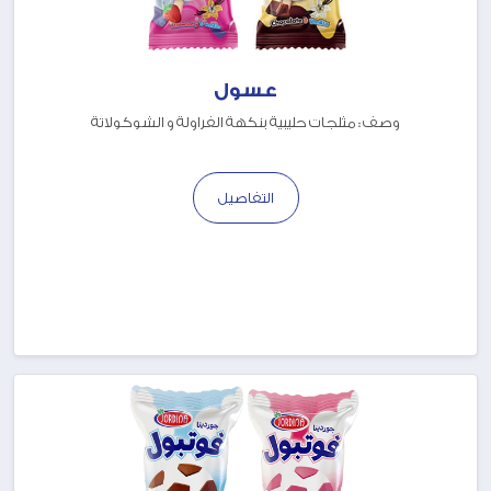
عسول
وصف : مثلجات حليبية بنكهة الفراولة و الشوكولاتة
التفاصيل