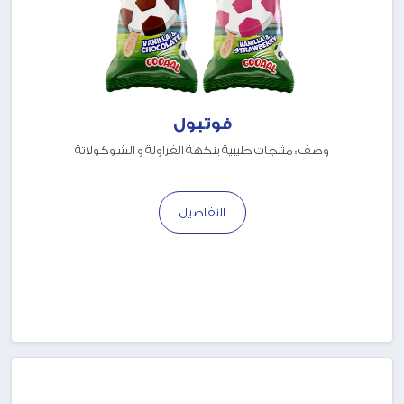
فوتبول
وصف : مثلجات حليبية بنكهة الفراولة و الشوكولاتة
التفاصيل