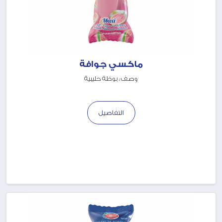
ماكسي جوافة
وصف : بوظة حليبية
التفاصيل