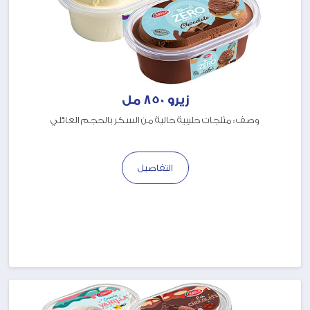
زيرو 850 مل
وصف : مثلجات حليبية خالية من السكر بالحجم العائلي
التفاصيل