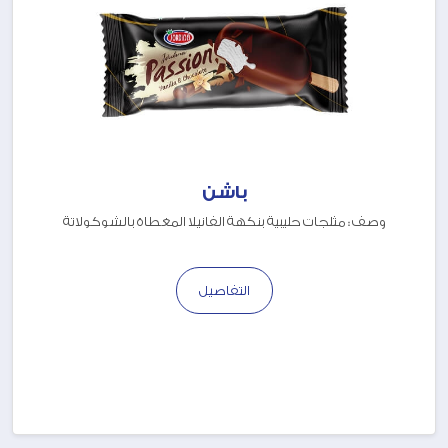
باشن
وصف : مثلجات حليبية بنكهة الفانيلا المغطاة بالشوكولاتة
التفاصيل