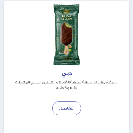
دبي
وصف : مثلجات حليبية بنكهة الفانيلا و الفستق الحلبي المغطاة
بالشوكولاتة
التفاصيل