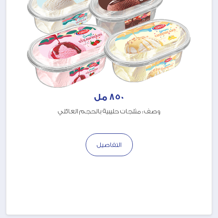
850 مل
وصف : مثلجات حليبية بالحجم العائلي
التفاصيل