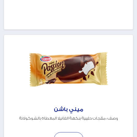
ميني باشن
وصف : مثلجات حليبية بنكهة الفانيلا المغطاة بالشوكولاتة