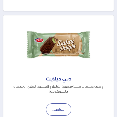
دبي ديلايت
وصف : مثلجات حليبية بنكهة الفانيلا و الفستق الحلبي المغطاة
بالشوكولاتة
التفاصيل