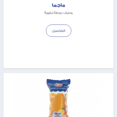
ماجما
وصف : بوظة حليبية
التفاصيل