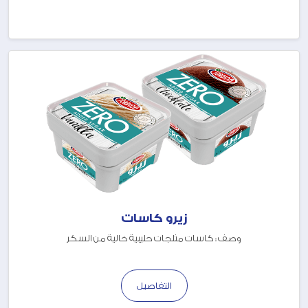
زيرو كاسات
وصف : كاسات مثلجات حليبية خالية من السكر
التفاصيل