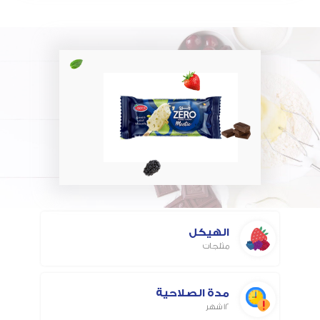
الهيكل
مثلجات
مدة الصلاحية
12 شهر