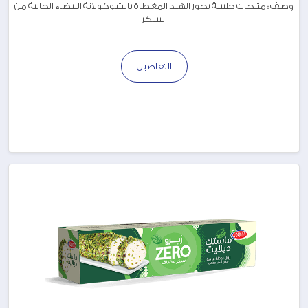
وصف : مثلجات حليبية بجوز الهند المغطاة بالشوكولاتة البيضاء الخالية من
السكر
التفاصيل