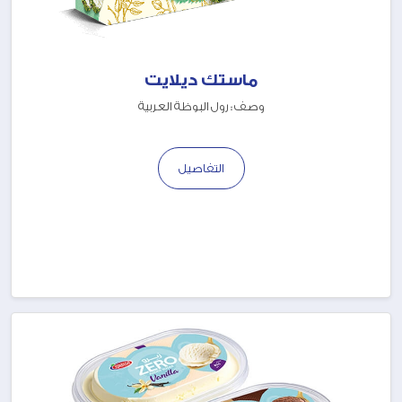
ماستك ديلايت
وصف : رول البوظة العربية
التفاصيل