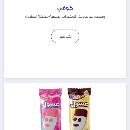
كوفي
وصف : ساندويش المثلجات الحليبية بنكهة القهوة
التفاصيل