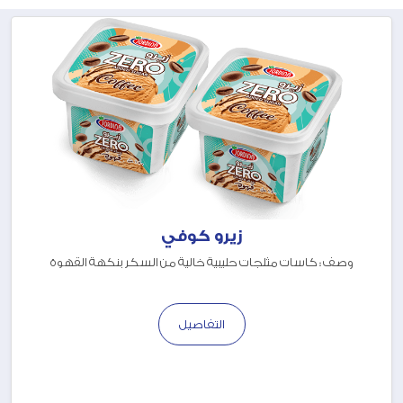
زيرو كوفي
وصف : كاسات مثلجات حليبية خالية من السكر بنكهة القهوة
التفاصيل