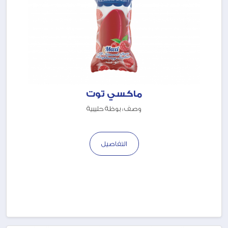
ماكسي توت
وصف : بوظة حليبية
التفاصيل