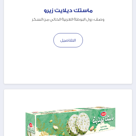
ماستك ديلايت زيرو
وصف : رول البوظة العربية الخالي من السكر
التفاصيل