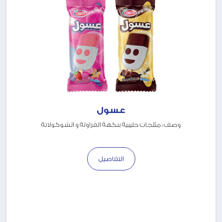
عسول
وصف : مثلجات حليبية بنكهة الفراولة و الشوكولاتة
التفاصيل