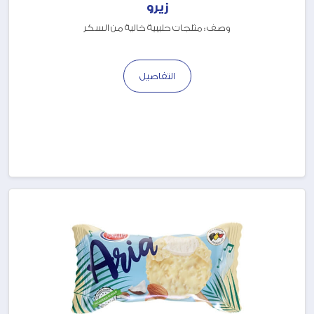
زيرو
وصف : مثلجات حليبية خالية من السكر
التفاصيل