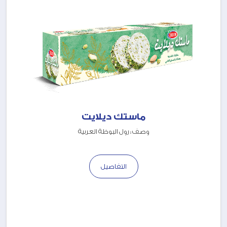
ماستك ديلايت
وصف : رول البوظة العربية
التفاصيل