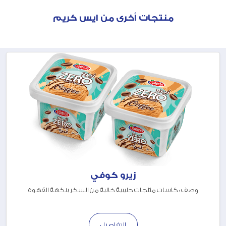
منتجات أخرى من ايس كريم
زيرو كوفي
وصف : كاسات مثلجات حليبية خالية من السكر بنكهة القهوة
التفاصيل