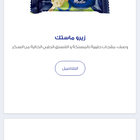
زيرو ماستك
وصف : مثلجات حليبية بالمستكة و الفستق الحلبي الخالية من السكر
التفاصيل