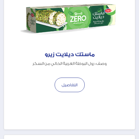
ماستك ديلايت زيرو
وصف : رول البوظة العربية الخالي من السكر
التفاصيل