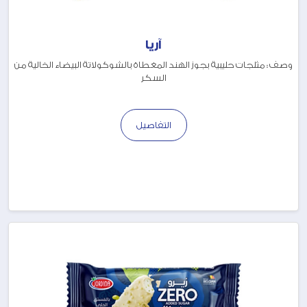
آريا
وصف : مثلجات حليبية بجوز الهند المغطاة بالشوكولاتة البيضاء الخالية من
السكر
التفاصيل