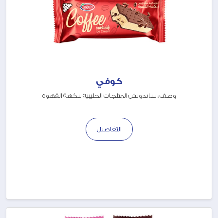
كوفي
وصف : ساندويش المثلجات الحليبية بنكهة القهوة
التفاصيل