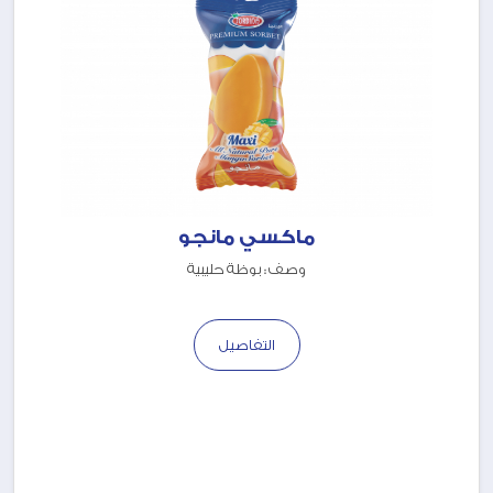
ماكسي مانجو
وصف : بوظة حليبية
التفاصيل