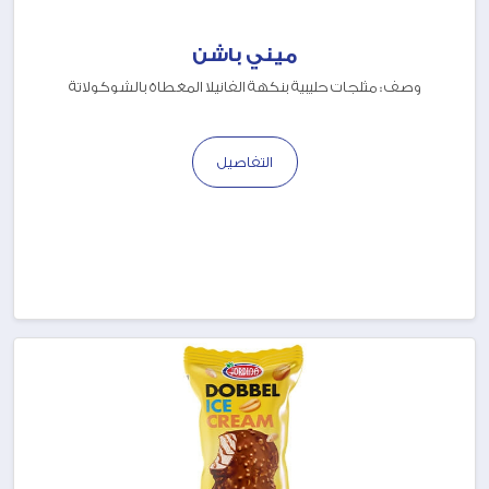
ميني باشن
وصف : مثلجات حليبية بنكهة الفانيلا المغطاة بالشوكولاتة
التفاصيل