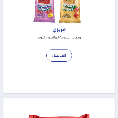
فريزي
وصف : سوربيه المانجو و التوت
التفاصيل