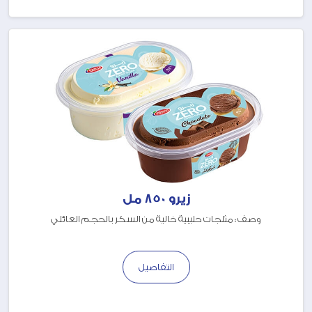
زيرو 850 مل
وصف : مثلجات حليبية خالية من السكر بالحجم العائلي
التفاصيل