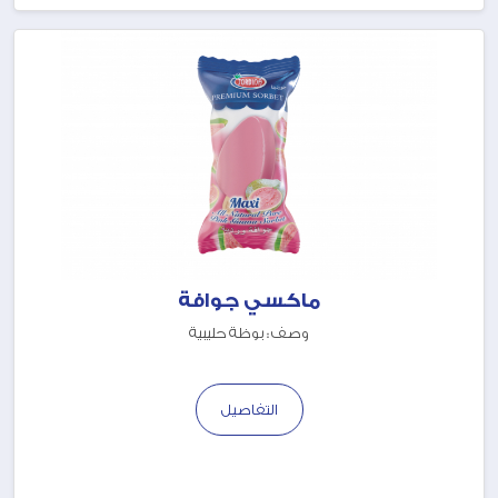
ماكسي جوافة
وصف : بوظة حليبية
التفاصيل