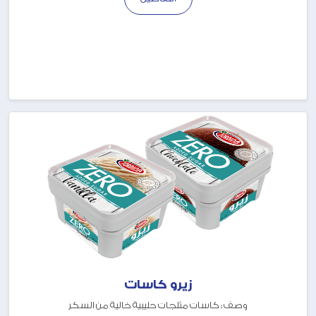
زيرو كاسات
وصف : كاسات مثلجات حليبية خالية من السكر