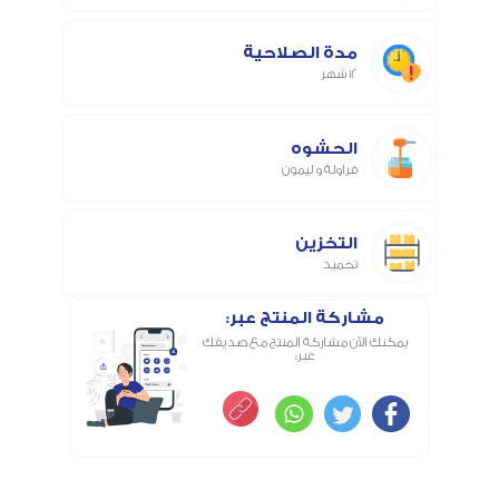
مدة الصلاحية
12 شهر
الحشوه
فراولة و ليمون
التخزين
تجميد
مشاركة المنتج عبر:
يمكنك الآن مشاركة المنتج مع صديقك
عبر: