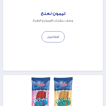
ليمون نعنع
وصف : مثلجات الليمون و النعنع
التفاصيل