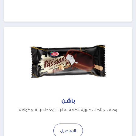
باشن
وصف : مثلجات حليبية بنكهة الفانيلا المغطاة بالشوكولاتة
التفاصيل