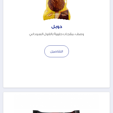
دوبل
وصف : مثلجات حليبية بالفول السوداني
التفاصيل