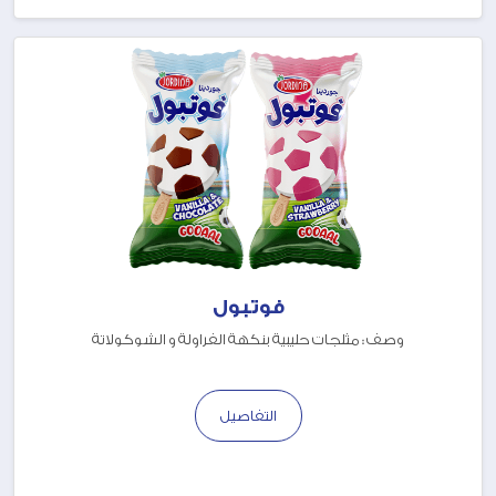
فوتبول
وصف : مثلجات حليبية بنكهة الفراولة و الشوكولاتة
التفاصيل