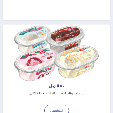
850 مل
وصف : مثلجات حليبية بالحجم العائلي
التفاصيل