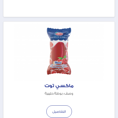
ماكسي توت
وصف : بوظة حليبية
التفاصيل