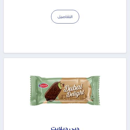
التفاصيل
دبي ديلايت