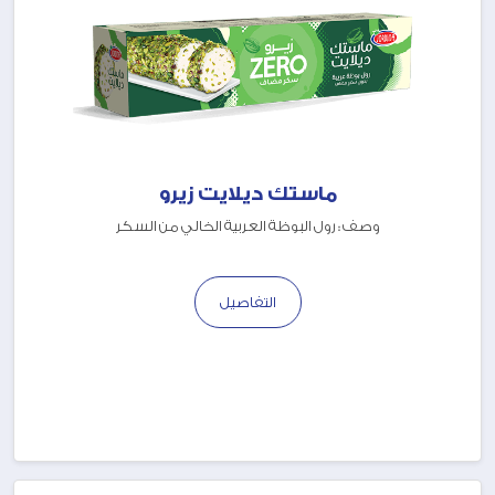
ماستك ديلايت زيرو
وصف : رول البوظة العربية الخالي من السكر
التفاصيل