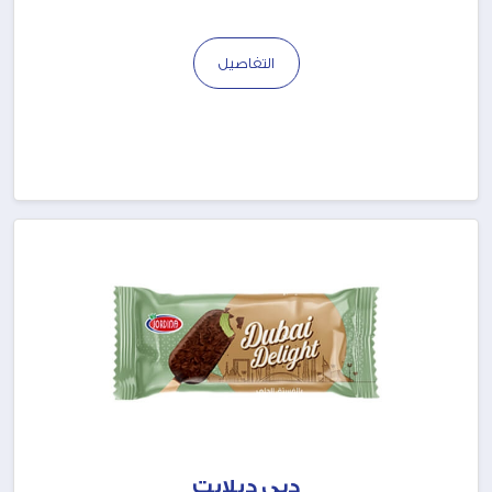
التفاصيل
دبي ديلايت