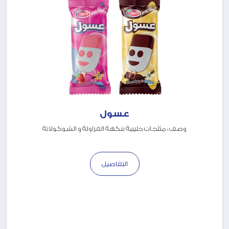
عسول
وصف : مثلجات حليبية بنكهة الفراولة و الشوكولاتة
التفاصيل