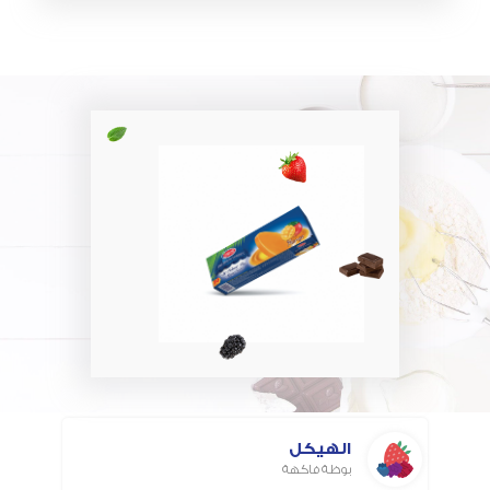
الهيكل
بوظة فاكهة