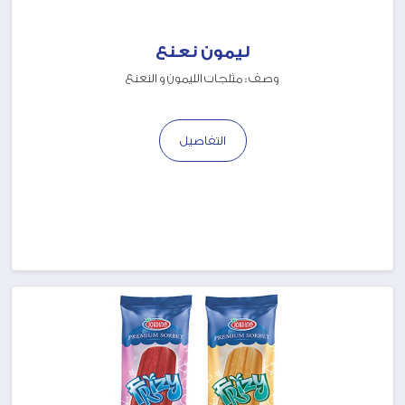
ليمون نعنع
وصف : مثلجات الليمون و النعنع
التفاصيل