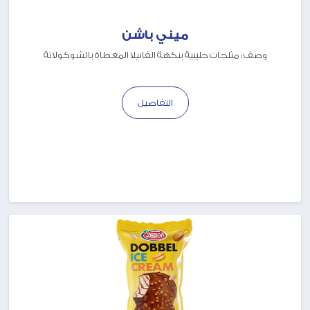
ميني باشن
وصف : مثلجات حليبية بنكهة الفانيلا المغطاة بالشوكولاتة
التفاصيل