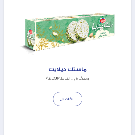
ماستك ديلايت
وصف : رول البوظة العربية
التفاصيل