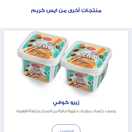
منتجات أخرى من ايس كريم
زيرو كوفي
وصف : كاسات مثلجات حليبية خالية من السكر بنكهة القهوة
التفاصيل