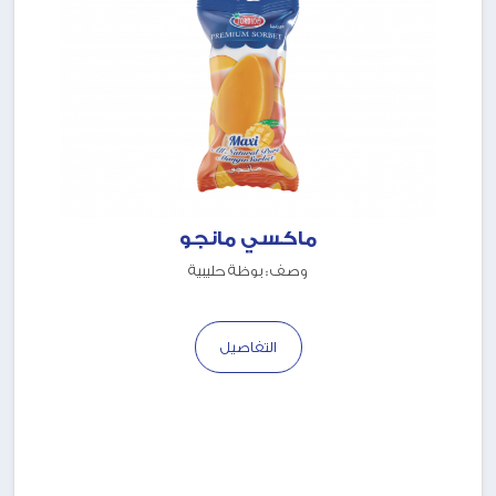
ماكسي مانجو
وصف : بوظة حليبية
التفاصيل