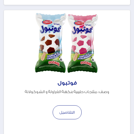
فوتبول
وصف : مثلجات حليبية بنكهة الفراولة و الشوكولاتة
التفاصيل