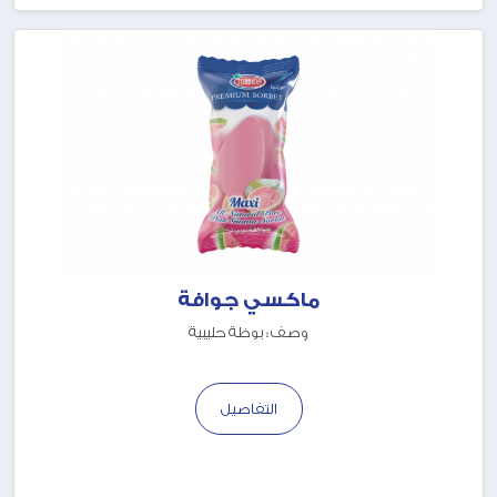
ماكسي جوافة
وصف : بوظة حليبية
التفاصيل