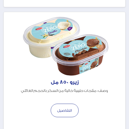
زيرو 850 مل
وصف : مثلجات حليبية خالية من السكر بالحجم العائلي
التفاصيل