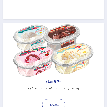
850 مل
وصف : مثلجات حليبية بالحجم العائلي
التفاصيل