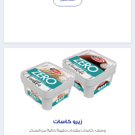
زيرو كاسات
وصف : كاسات مثلجات حليبية خالية من السكر