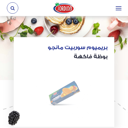
بريميوم سوربيت مانجو
بوظة فاكهة