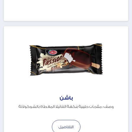
باشن
وصف : مثلجات حليبية بنكهة الفانيلا المغطاة بالشوكولاتة
التفاصيل