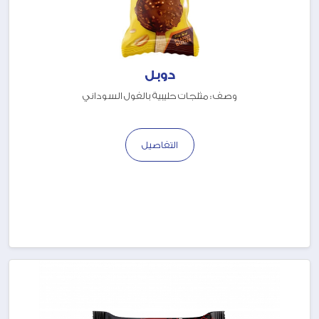
دوبل
وصف : مثلجات حليبية بالفول السوداني
التفاصيل