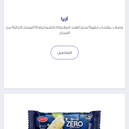
آريا
وصف : مثلجات حليبية بجوز الهند المغطاة بالشوكولاتة البيضاء الخالية من
السكر
التفاصيل