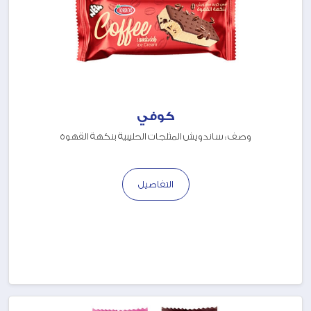
كوفي
وصف : ساندويش المثلجات الحليبية بنكهة القهوة
التفاصيل