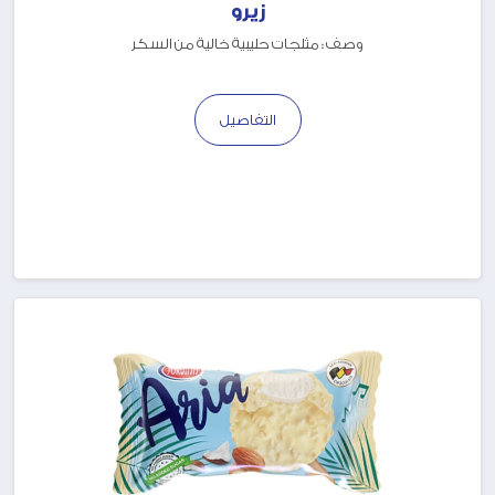
زيرو
وصف : مثلجات حليبية خالية من السكر
التفاصيل