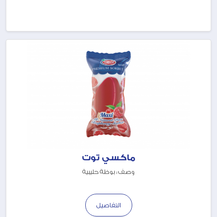
ماكسي توت
وصف : بوظة حليبية
التفاصيل