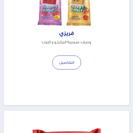
فريزي
وصف : سوربيه المانجو و التوت
التفاصيل