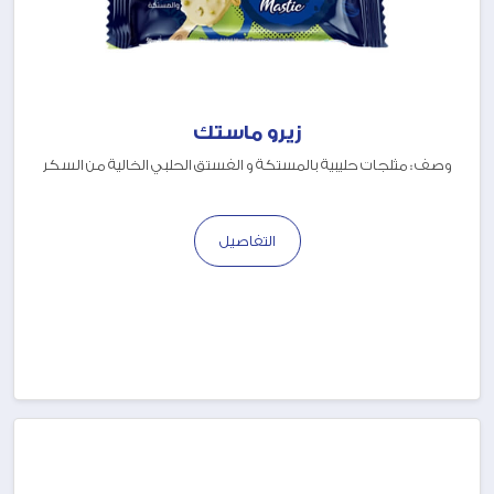
زيرو ماستك
وصف : مثلجات حليبية بالمستكة و الفستق الحلبي الخالية من السكر
التفاصيل